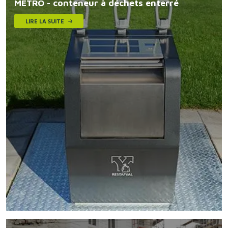
METRO - conteneur à déchets enterré
LIRE LA SUITE
Image