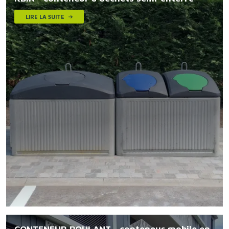
LIRE LA SUITE
Image
CONTENEUR ROULANT - conteneur mobile en