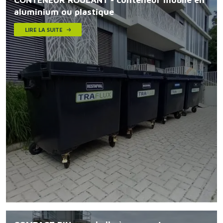
aluminium ou plastique
LIRE LA SUITE
Image