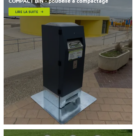
COMPACT BIN - poubelle à compactage
LIRE LA SUITE
Image