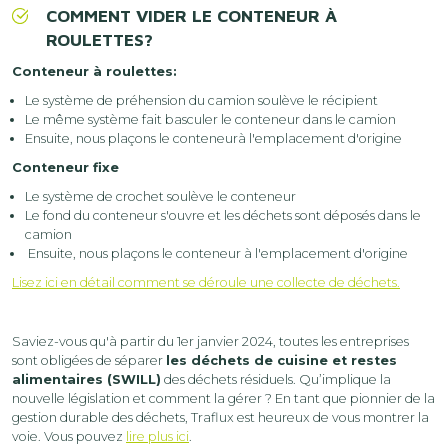
COMMENT VIDER LE CONTENEUR À
ROULETTES?
Conteneur à roulettes:
Le système de préhension du camion soulève le récipient
Le même système fait basculer le conteneur dans le camion
Ensuite, nous plaçons le conteneurà l'emplacement d'origine
Conteneur fixe
Le système de crochet soulève le conteneur
Le fond du conteneur s'ouvre et les déchets sont déposés dans le
camion
Ensuite, nous plaçons le conteneur à l'emplacement d'origine
Lisez ici en détail comment se déroule une collecte de déchets.
Saviez-vous qu'à partir du 1er janvier 2024, toutes les entreprises
sont obligées de séparer
les déchets de cuisine et restes
alimentaires (SWILL)
des déchets résiduels. Qu’implique la
nouvelle législation et comment la gérer ? En tant que pionnier de la
gestion durable des déchets, Traflux est heureux de vous montrer la
voie. Vous pouvez
lire plus ici
.