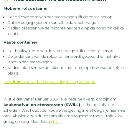
Mobiele rolcontainer
Het grijpsysteem van de vrachtwagen tilt de container op
Datzelfde grijpsysteem kantelt in de vrachtwagen
Nadien plaatsen we de rolcontainer terug op de oorspronkelijke
locatie
Vaste container
Het haaksysteem van de vrachtwagen tilt de container op
De onderkant van de rolcontainer wordt geopend en het afval
landt in de vrachtwagen
Nadien plaatsen we de rolcontainer terug op de oorspronkelijke
plaats
Lees
hier
in detail hoe een afvalophaling verloopt.
Wist je dat vanaf 1 januari 2024 alle bedrijven verplicht zijn om
keukenafval en etensresten (SWILL)
uit het restafval te
scheiden. Wat houdt de nieuwe wetgeving in en hoe ga je hiermee
om? Als pioniers in duurzaam afvalmanagement toont Traflux jou
graag de weg. Meer lees je
hier
.