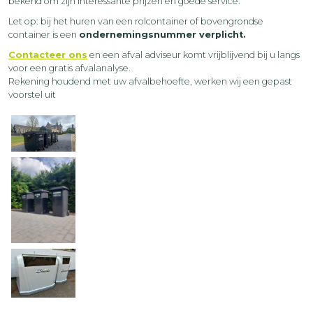
bekend om zijn interessante prijzen en goede service.
Let op: bij het huren van een rolcontainer of bovengrondse
container is een
ondernemingsnummer verplicht.
Contacteer ons
en een afval adviseur komt vrijblijvend bij u langs
voor een gratis afvalanalyse.
Rekening houdend met uw afvalbehoefte, werken wij een gepast
voorstel uit