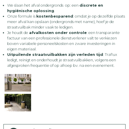
We slaan het afval ondergronds op: een
discrete en
hygiënische oplossing
.
Onze formule is
kostenbesparend
: omdat je op dezelfde plaats
meer afval kan opslaan (ondergronds met name), hoef je de
straatvuilbak minder vaak te ledigen.
Je houdt de
afvalkosten onder controle
: een transparante
factuur van een professionele dienstverlener valt te verkiezen
boven variabele personeelskosten en zware investeringen in
eigen materiaal.
Uitpuilende straatvuilbakken zijn verleden tijd
: Traflux
ledigt, reinigt en onderhoudt je straatvuilbakken, volgens een
afgesproken frequentie of op afroep bv. na een evenement.
Download