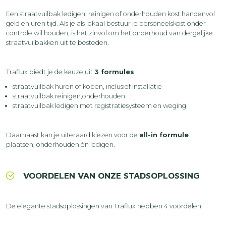
Een straatvuilbak ledigen, reinigen of onderhouden kost handenvol
geld en uren tijd. Als je als lokaal bestuur je personeelskost onder
controle wil houden, is het zinvol om het onderhoud van dergelijke
straatvuilbakken uit te besteden.
Traflux biedt je de keuze uit
3 formules
:
straatvuilbak huren of kopen, inclusief installatie
straatvuilbak reinigen,onderhouden
straatvuilbak ledigen met registratiesysteem en weging
Daarnaast kan je uiteraard kiezen voor de
all-in formule
:
plaatsen, onderhouden én ledigen.
VOORDELEN VAN ONZE STADSOPLOSSING
De elegante stadsoplossingen van Traflux hebben 4 voordelen: