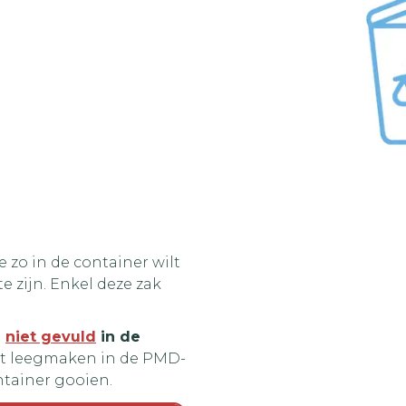
 zo in de container wilt
te zijn. Enkel deze zak
n
niet gevuld
in de
rst leegmaken in de PMD-
ntainer gooien.