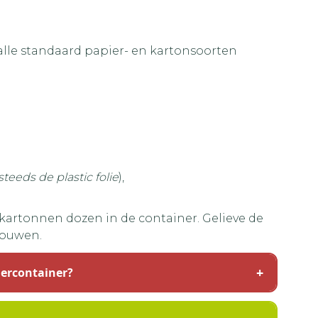
alle standaard papier- en kartonsoorten
steeds de plastic folie
),
 kartonnen dozen in de container. Gelieve de
vouwen.
iercontainer?