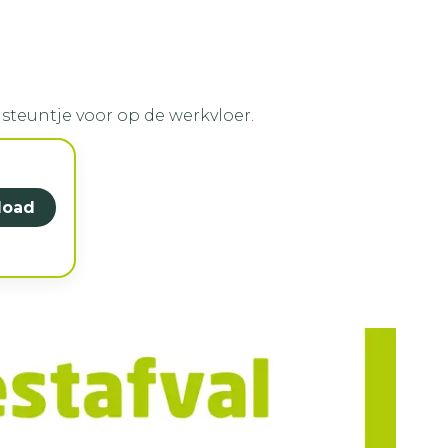
steuntje voor op de werkvloer.
load