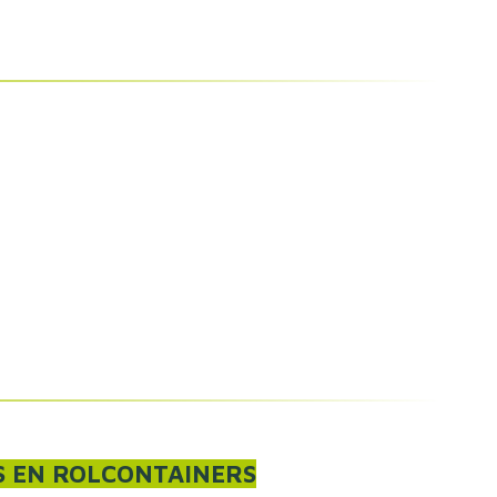
 EN ROLCONTAINERS