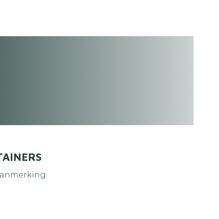
TAINERS
aanmerking: