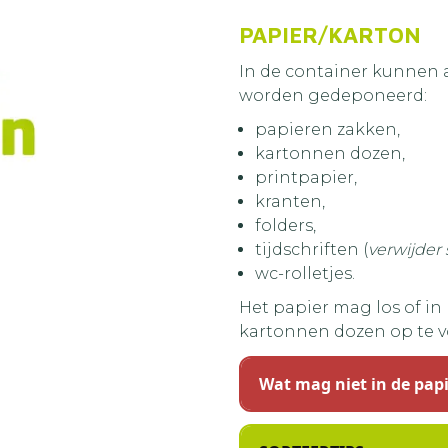
PAPIER/KARTON
In de container kunnen 
worden gedeponeerd:
papieren zakken,
kartonnen dozen,
printpapier,
kranten,
folders,
tijdschriften (
verwijder 
wc-rolletjes.
Het papier mag los of in
kartonnen dozen op te 
Wat mag niet in de pap