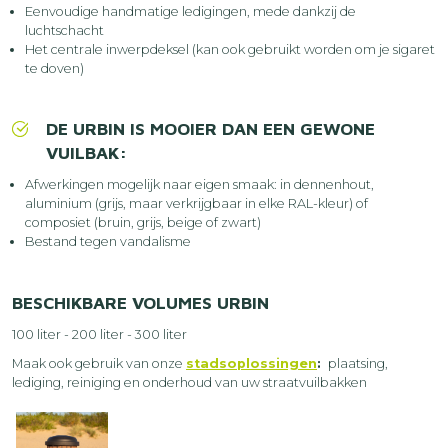
Eenvoudige handmatige ledigingen, mede dankzij de
luchtschacht
Het centrale inwerpdeksel (kan ook gebruikt worden om je sigaret
te doven)
DE URBIN IS MOOIER DAN EEN GEWONE
VUILBAK:
Afwerkingen mogelijk naar eigen smaak: in dennenhout,
aluminium (grijs, maar verkrijgbaar in elke RAL-kleur) of
composiet (bruin, grijs, beige of zwart)
Bestand tegen vandalisme
BESCHIKBARE VOLUMES URBIN
100 liter - 200 liter - 300 liter
Maak ook gebruik van onze
stadsoplossingen
:
plaatsing,
lediging, reiniging en onderhoud van uw straatvuilbakken