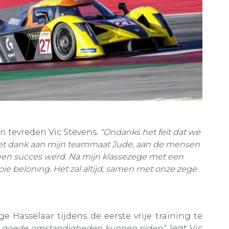
en tevreden Vic Stevens.
“Ondanks het feit dat we
Met dank aan mijn teammaat Jude, aan de mensen
 een succes werd. Na mijn klassezege met een
e beloning. Het zal altijd, samen met onze zege
Hasselaar tijdens de eerste vrije training te
in goede omstandigheden kunnen rijden”,
legt Vic