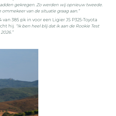
 hadden gekregen. Zo werden wij opnieuw tweede.
 ommekeer van de situatie graag aan.”
4 van 385 pk in voor een Ligier JS P325-Toyota
acht hij.
“Ik ben heel blij dat ik aan de Rookie Test
 2026.”