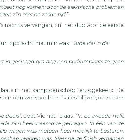
gste moest nog komen: door de elektrische problemen
en zijn met de zesde tijd.”
 ’s nachts vervangen, om het duo voor de eerste
 hun opdracht niet min was.
“Jude viel in de
iet in geslaagd om nog een podiumplaats te gaan
 plaats in het kampioenschap teruggekeerd. De
en dan wel voor hun rivales blijven, de zussen
e duels”,
doet Vic het relaas.
“In de tweede helft
lide zich heel vreemd te gedragen. In één van de
n. De wagen was meteen heel moeilijk te besturen.
enschap verloren was. Maar na de finish vernamen