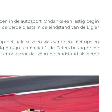
izoen in de autosport. Ondanks een lastig begin
 de derde plaats in de eindstand van de Ligier
rop het hele seizoen was verlopen: met ups en
elg en zijn teammaat Jude Peters beslag op de
e er ook voor dat ze in de eindstand als derde