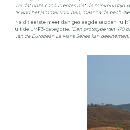
we dat onze concurrentes niet de minimumtijd v
Ik vind het jammer voor hen, maar na de pech d
Na dit eerste meer dan geslaagde seizoen ruilt 
uit de LMP3-categorie.
“Een prototype van 470 p
van de European Le Mans Series kan deelnemen, ook