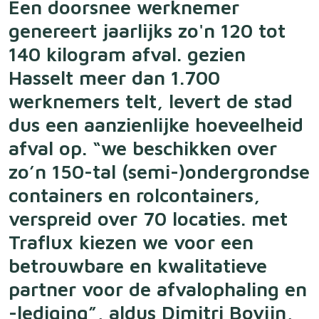
Een doorsnee werknemer
genereert jaarlijks zo'n 120 tot
140 kilogram afval. gezien
Hasselt meer dan 1.700
werknemers telt, levert de stad
dus een aanzienlijke hoeveelheid
afval op. “we beschikken over
zo’n 150-tal (semi-)ondergrondse
containers en rolcontainers,
verspreid over 70 locaties. met
Traflux kiezen we voor een
betrouwbare en kwalitatieve
partner voor de afvalophaling en
-lediging”, aldus Dimitri Bovijn,