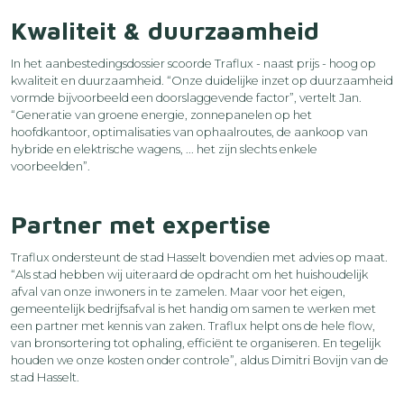
Kwaliteit & duurzaamheid
In het aanbestedingsdossier scoorde Traflux - naast prijs - hoog op
kwaliteit en duurzaamheid. “Onze duidelijke inzet op duurzaamheid
vormde bijvoorbeeld een doorslaggevende factor”, vertelt Jan.
“Generatie van groene energie, zonnepanelen op het
hoofdkantoor, optimalisaties van ophaalroutes, de aankoop van
hybride en elektrische wagens, ... het zijn slechts enkele
voorbeelden”.
Partner met expertise
Traflux ondersteunt de stad Hasselt bovendien met advies op maat.
“Als stad hebben wij uiteraard de opdracht om het huishoudelijk
afval van onze inwoners in te zamelen. Maar voor het eigen,
gemeentelijk bedrijfsafval is het handig om samen te werken met
een partner met kennis van zaken. Traflux helpt ons de hele flow,
van bronsortering tot ophaling, efficiënt te organiseren. En tegelijk
houden we onze kosten onder controle”, aldus Dimitri Bovijn van de
stad Hasselt.