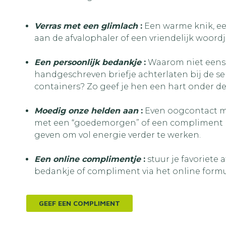
Verras met een glimlach
:
Een warme knik, ee
aan de afvalophaler of een vriendelijk woor
Een persoonlijk bedankje
:
Waarom niet eens 
handgeschreven briefje achterlaten bij de 
containers? Zo geef je hen een hart onder de 
Moedig onze helden aan
:
Even oogcontact 
met een “goedemorgen” of een compliment k
geven om vol energie verder te werken.
Een online complimentje
:
stuur je favoriete
bedankje of compliment via het online formu
GEEF EEN COMPLIMENT