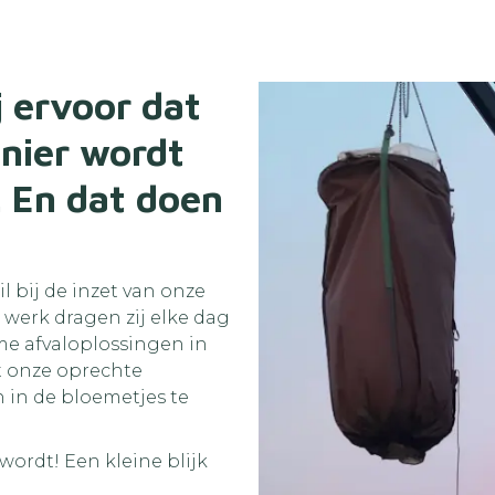
j ervoor dat
anier wordt
 En dat doen
l bij de inzet van onze
werk dragen zij elke dag
e afvaloplossingen in
t onze oprechte
in de bloemetjes te
ordt! Een kleine blijk